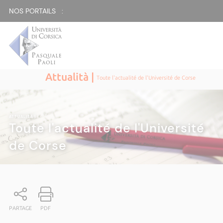
NOS PORTAILS :
Attualità |
Toute l'actualité de l'Université de Corse
ATTUALITÀ
|
Toute l'actualité de l'Université
de Corse
PARTAGE
PDF