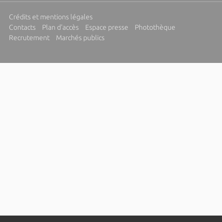
Crédits et mentions légales
Contacts
Plan d'accès
Espace presse
Photothèque
Recrutement
Marchés publics