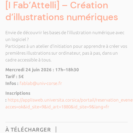
[I Fab’Attelli] – Création
d’illustrations numériques
Envie de découvrir les bases de l’illustration numérique avec
un logiciel ?
Participez à un atelier d’initiation pour apprendre à créer vos
premières illustrations sur ordinateur, pas à pas, dans un
cadre accessible à tous.
Mercredi 24 juin 2026 : 17h–18h30
Tarif : 5€
Infos :
fablab@univ-corse.fr
Inscriptions
:
https://applisweb.universita.corsica/portail/reservation_eve
acces=ok&id_site=9&id_art=1880&id_site=9&lang=fr
À TÉLÉCHARGER