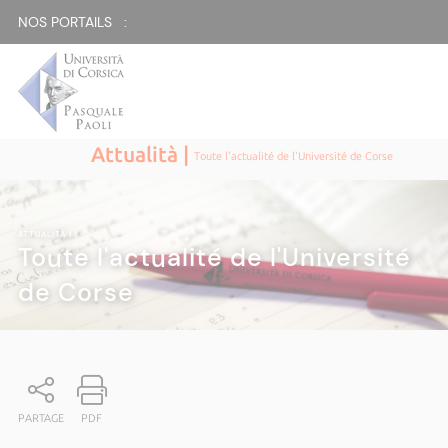
NOS PORTAILS :
Attualità |
Toute l'actualité de l'Université de Corse
ATTUALITÀ
|
Toute l'actualité de l'Université
de Corse
PARTAGE
PDF