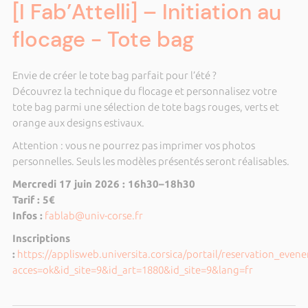
[I Fab’Attelli] – Initiation au
flocage - Tote bag
Envie de créer le tote bag parfait pour l’été ?
Découvrez la technique du flocage et personnalisez votre
tote bag parmi une sélection de tote bags rouges, verts et
orange aux designs estivaux.
Attention : vous ne pourrez pas imprimer vos photos
personnelles. Seuls les modèles présentés seront réalisables.
Mercredi 17 juin 2026 : 16h30–18h30
Tarif : 5€
Infos :
fablab@univ-corse.fr
Inscriptions
:
https://applisweb.universita.corsica/portail/reservation_eve
acces=ok&id_site=9&id_art=1880&id_site=9&lang=fr