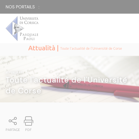
NOS PORTAILS :
Attualità |
Toute l'actualité de l'Université de Corse
ATTUALITÀ
|
Toute l'actualité de l'Université
de Corse
PARTAGE
PDF