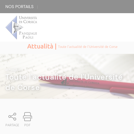
NOS PORTAILS :
Attualità |
Toute l'actualité de l'Université de Corse
ATTUALITÀ
|
Toute l'actualité de l'Université
de Corse
PARTAGE
PDF