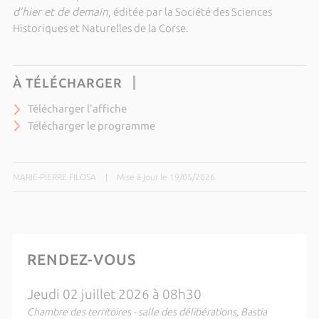
d’hier et de demain
, éditée par la
Société des Sciences
Historiques et Naturelles de la Corse
.
À TÉLÉCHARGER
Télécharger l'affiche
Télécharger le programme
MARIE-PIERRE FILOSA
|
Mise à jour le 19/05/2026
RENDEZ-VOUS
Jeudi 02 juillet 2026 à 08h30
Chambre des territoires - salle des délibérations, Bastia