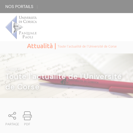
NOS PORTAILS :
Attualità |
Toute l'actualité de l'Université de Corse
ATTUALITÀ
|
Toute l'actualité de l'Université
de Corse
PARTAGE
PDF