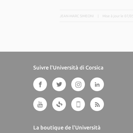
JEAN-MARC SIMEONI
|
Mise à jour le 07/
Suivre l'Università di Corsica
La boutique de l'Università