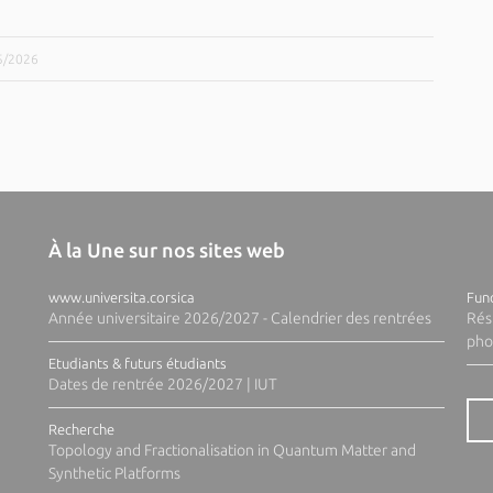
05/2026
À la Une sur nos sites web
www.universita.corsica
Fund
Année universitaire 2026/2027 - Calendrier des rentrées
Rés
pho
Etudiants & futurs étudiants
Dates de rentrée 2026/2027 | IUT
Recherche
Topology and Fractionalisation in Quantum Matter and
Synthetic Platforms