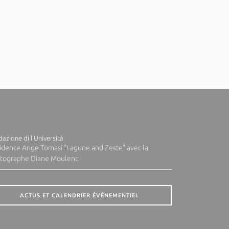
azione di l'Università
idence Ange Tomasi "Lagune and Zeste" avec la
tographe Diane Moulenc
ACTUS ET CALENDRIER ÉVÈNEMENTIEL