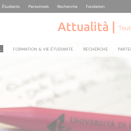
Étudiants
Personnels
Recherche
Fondation
Attualità |
Tout
L
FORMATION & VIE ÉTUDIANTE
RECHERCHE
PARTE