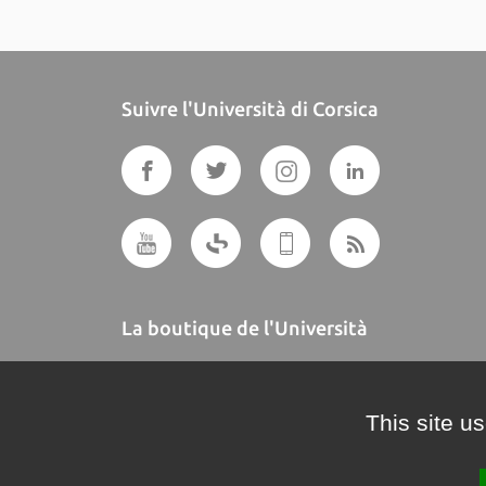
Suivre l'Università di Corsica
La boutique de l'Università
A BUTTEGUCCIA
This site u