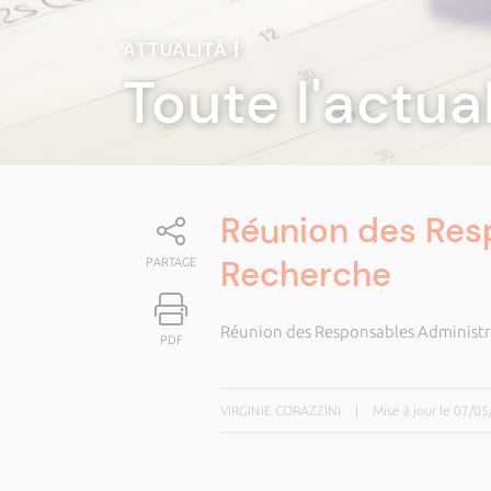
ATTUALITÀ
|
Toute l'actua
Réunion des Resp
Recherche
PARTAGE
Réunion des Responsables Administra
PDF
VIRGINIE CORAZZINI
|
Mise à jour le 07/0