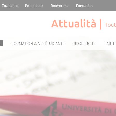
Étudiants
Personnels
Recherche
Fondation
Attualità |
Tout
L
FORMATION & VIE ÉTUDIANTE
RECHERCHE
PARTE