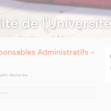
lité de l'Universi
onsables Administratifs -
tifs - Recherche
5/2026