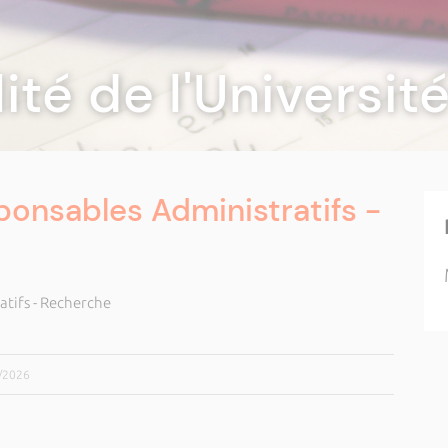
lité de l'Universi
onsables Administratifs -
tifs - Recherche
5/2026