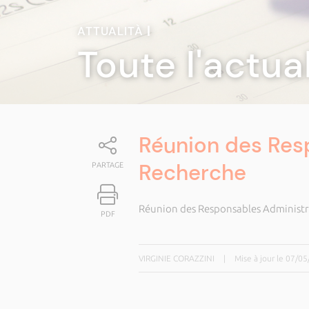
ATTUALITÀ
|
Toute l'actua
Réunion des Resp
Recherche
PARTAGE
Réunion des Responsables Administra
PDF
VIRGINIE CORAZZINI
|
Mise à jour le 07/0