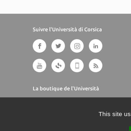
Suivre l'Università di Corsica
La boutique de l'Università
A BUTTEGUCCIA
This site u