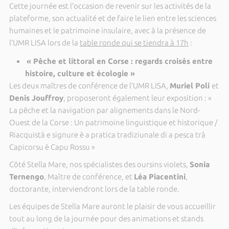
Cette journée est l’occasion de revenir sur les activités de la
plateforme, son actualité et de faire le lien entre les sciences
humaines et le patrimoine insulaire, avec à la présence de
l’UMR LISA lors de la
table ronde qui se tiendra à 17h
:
« Pêche et littoral en Corse : regards croisés entre
histoire, culture et écologie »
Les deux maîtres de conférence de l’UMR LISA,
Muriel Poli
et
Denis Jouffroy
, proposeront également leur exposition : «
La pêche et la navigation par alignements dans le Nord-
Ouest de la Corse : Un patrimoine linguistique et historique /
Riacquistà e signure è a pratica tradiziunale di a pesca trà
Capicorsu è Capu Rossu »
Côté Stella Mare, nos spécialistes des oursins violets,
Sonia
Ternengo
, Maître de conférence, et
Léa Piacentini
,
doctorante, interviendront lors de la table ronde.
Les équipes de Stella Mare auront le plaisir de vous accueillir
tout au long de la journée pour des animations et stands