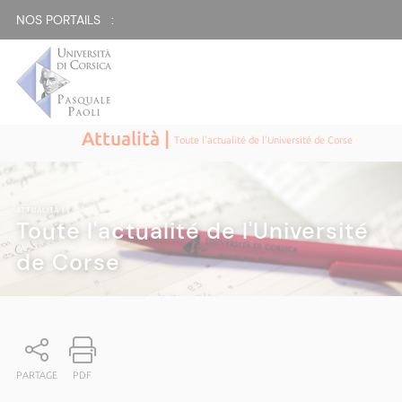
NOS PORTAILS :
Attualità |
Toute l'actualité de l'Université de Corse
ATTUALITÀ
|
Toute l'actualité de l'Université
de Corse
PARTAGE
PDF