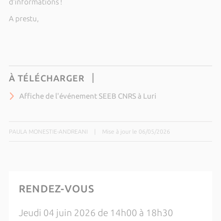
d’informations !
A prestu,
À TÉLÉCHARGER
Affiche de l'événement SEEB CNRS à Luri
PAULA MONESTIE-ANDREANI
|
Mise à jour le 06/05/2026
RENDEZ-VOUS
Jeudi 04 juin 2026 de 14h00 à 18h30