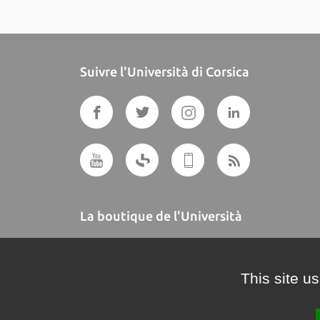
Suivre l'Università di Corsica
La boutique de l'Università
A BUTTEGUCCIA
This site u