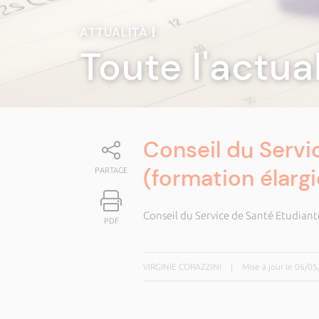
ATTUALITÀ
|
Toute l'actua
Conseil du Servi
(formation élargi
PARTAGE
Conseil du Service de Santé Etudiant
PDF
VIRGINIE CORAZZINI
|
Mise à jour le 06/0