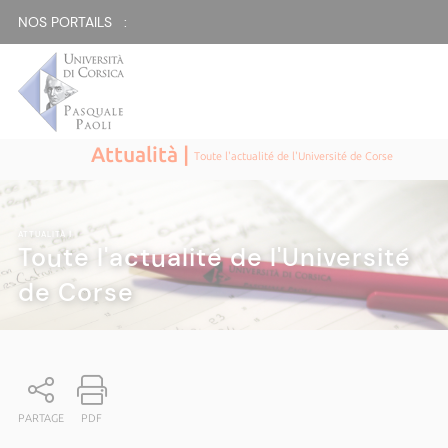
NOS PORTAILS :
Attualità |
Toute l'actualité de l'Université de Corse
ATTUALITÀ
|
Toute l'actualité de l'Université
de Corse
PARTAGE
PDF