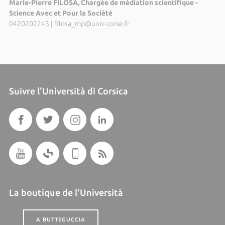
Marie-Pierre FILOSA, Chargée de médiation scientifique -
Science Avec et Pour la Société
0420202243
|
filosa_mp@univ-corse.fr
Suivre l'Università di Corsica
La boutique de l'Università
A BUTTEGUCCIA