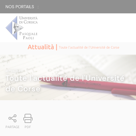
NOS PORTAILS :
Attualità |
Toute l'actualité de l'Université de Corse
ATTUALITÀ
|
Toute l'actualité de l'Université
de Corse
PARTAGE
PDF