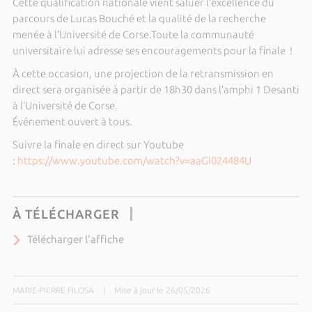
Cette qualification nationale vient saluer l’excellence du
parcours de Lucas Bouché et la qualité de la recherche
menée à l’Université de Corse.Toute la communauté
universitaire lui adresse ses encouragements pour la finale !
À cette occasion, une projection de la retransmission en
direct sera organisée à partir de 18h30 dans l’amphi 1 Desanti
à l’
Université de Corse
.
Événement ouvert à tous.
Suivre la finale en direct sur Youtube
:
https://www.youtube.com/watch?v=aaGI024484U
À TÉLÉCHARGER
Télécharger l'affiche
MARIE-PIERRE FILOSA
|
Mise à jour le 26/05/2026