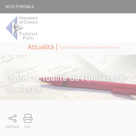
NOS PORTAILS :
Attualità |
Toute l'actualité de l'Université de Corse
ATTUALITÀ
|
Toute l'actualité de l'Université
de Corse
PARTAGE
PDF