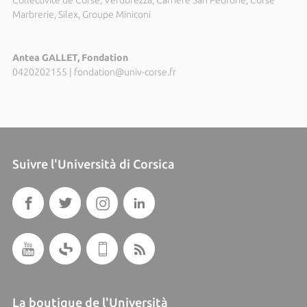
Marbrerie, Silex, Groupe Miniconi
Antea GALLET, Fondation
0420202155
|
fondation@univ-corse.fr
Suivre l'Università di Corsica
La boutique de l'Università