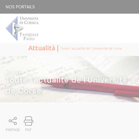
NOS PORTAILS :
Attualità |
Toute l'actualité de l'Université de Corse
ATTUALITÀ
|
Toute l'actualité de l'Université
de Corse
PARTAGE
PDF