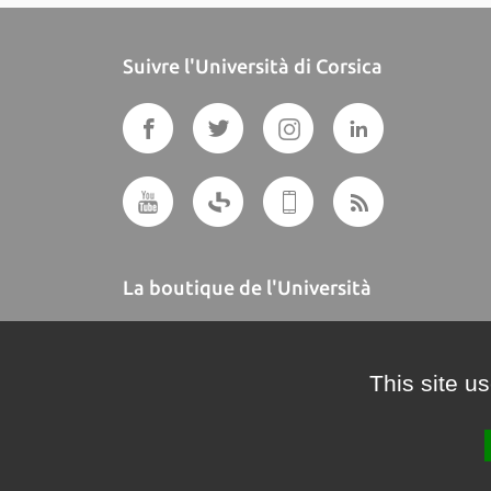
Suivre l'Università di Corsica
La boutique de l'Università
A BUTTEGUCCIA
This site u
Crédits et mentions légales