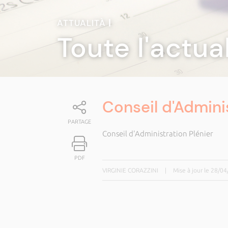
ATTUALITÀ
|
Toute l'actua
Conseil d'Adminis
PARTAGE
Conseil d'Administration Plénier
PDF
VIRGINIE CORAZZINI
|
Mise à jour le 28/0