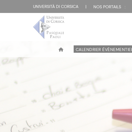
UNIVERSITÀ DI CORSICA
|
NOS PORTAILS :
CALENDRIER ÉVÈNEMENTIE