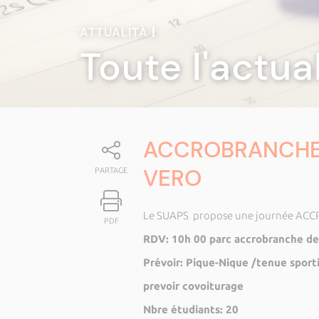
ATTUALITÀ
|
Toute l'actua
ACCROBRANCHE 
VERO
PARTAGE
Le SUAPS propose une journée ACC
PDF
RDV: 10h 00 parc accrobranche de
Prévoir: Pique-Nique /tenue sport
prevoir covoiturage
Nbre étudiants: 20