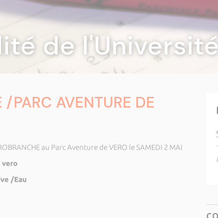
lité de l'Universi
/PARC AVENTURE DE
ROBRANCHE au Parc Aventure de VERO le SAMEDI 2 MAI
 vero
ive /Eau
C