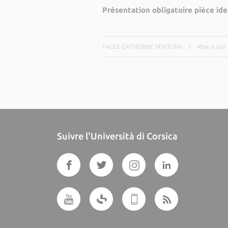
Présentation obligatoire pièce ide
PAULE-CATHERINE VENTURA
|
Mise à jour
Suivre l'Università di Corsica