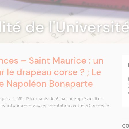
lité de l'Universi
ces – Saint Maurice : un
r le drapeau corse ? ; Le
de Napoléon Bonaparte
ifiques, l’UMR LISA organise le 6 mai, une après-midi de
s historiques et aux représentations entre la Corse et le
C