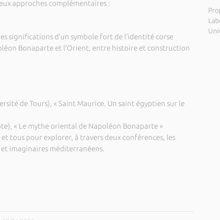
deux approches complémentaires :
Pro
Labo
Uni
les significations d’un symbole fort de l’identité corse
léon Bonaparte et l’Orient, entre histoire et construction
rsité de Tours), « Saint Maurice. Un saint égyptien sur le
ypte), « Le mythe oriental de Napoléon Bonaparte »
et tous pour explorer, à travers deux conférences, les
 et imaginaires méditerranéens.