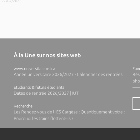
le 27/04/2026
À la Une sur nos sites web
www.universita.corsica
Fund
Année universitaire 2026/2027 - Calendrier des rentrées
Rés
pho
Etudiants & futurs étudiants
Dates de rentrée 2026/2027 | IUT
Recherche
Les Rendez-vous de l'IES Cargèse : Quantiquement votre :
Pourquoi les trains flottent-ils ?