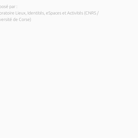
posé par :
ratoire Lieux, Identités, eSpaces et Activités (CNRS /
versité de Corse)