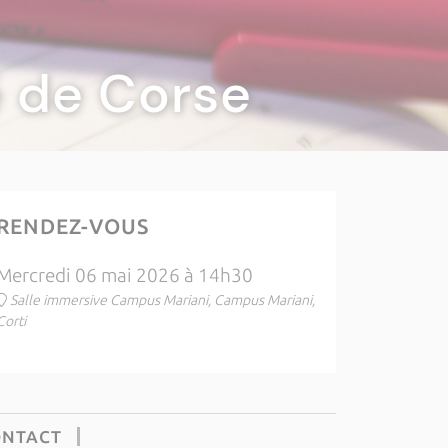
té de Corse
RENDEZ-VOUS
Mercredi 06 mai 2026 à 14h30
Salle immersive Campus Mariani, Campus Mariani,
Corti
ONTACT