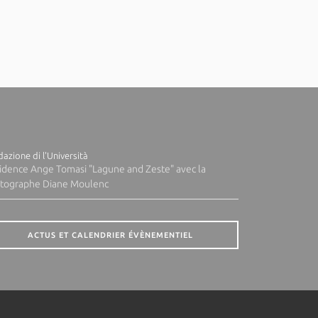
azione di l'Università
idence Ange Tomasi "Lagune and Zeste" avec la
tographe Diane Moulenc
ACTUS ET CALENDRIER ÉVÈNEMENTIEL