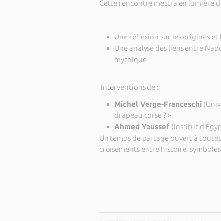
Cette rencontre mettra en lumière 
Une réflexion sur les origines et 
Une analyse des liens entre Napo
mythique
Interventions de :
Michel Verge-Franceschi
(Unive
drapeau corse ? »
Ahmed Youssef
(Institut d’Ég
Un temps de partage ouvert à toutes 
croisements entre histoire, symboles