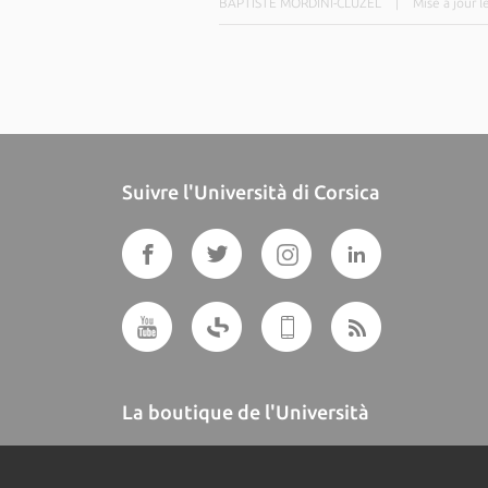
BAPTISTE MORDINI-CLUZEL
|
Mise à jour 
Suivre l'Università di Corsica
La boutique de l'Università
A BUTTEGUCCIA