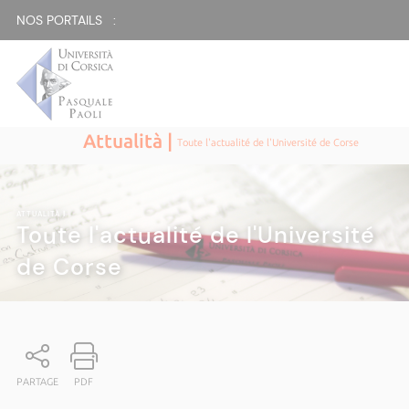
NOS PORTAILS :
Attualità |
Toute l'actualité de l'Université de Corse
ATTUALITÀ
|
Toute l'actualité de l'Université
de Corse
PARTAGE
PDF