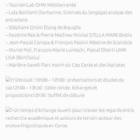
– Tourism’Lab OHM Méditerranée
– Lola Bonfanti (Sorbonne, Sciences du langage) analyse des
entretiens
– Stéphane Orsini Étang de Biguglia
– Faustine Rao & Pierre-Mathieu Nicolai STELLA MARE Bastia
– Jean-Pascal Canapa & François Paolini Réserve de Scandola
– Muriel Poli, François-Marie Luneschi, Pascal Oberti UMR
LISA (Bonifaziu)
– Marlène Savelli Parc marin du Cap Corse et des Agriates
Déroulé :10h00 – 12h00 : présentations et études de
cas12h00 – 13h30 : table ronde, échanges et
propositions13h30 : buffet de clôture
Un temps d’échange ouvert pour croiser les regards entre
recherche académique et acteurs de terrain autour des
enjeux linguistiques en Corse.