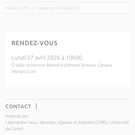
PASCAL ALITTI
|
Mise à jour le 24/04/2026
RENDEZ-VOUS
Lundi 27 avril 2026 à 10h00
Salle immersive Bâtiment Edmond Simeoni, Campus
Mariani, Corti
CONTACT
Proposé par :
Laboratoire Lieux, Identités, eSpaces et Activités (CNRS / Université
de Corse)