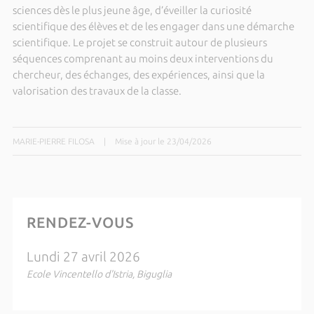
sciences dès le plus jeune âge, d’éveiller la curiosité
scientifique des élèves et de les engager dans une démarche
scientifique. Le projet se construit autour de plusieurs
séquences comprenant au moins deux interventions du
chercheur, des échanges, des expériences, ainsi que la
valorisation des travaux de la classe.
MARIE-PIERRE FILOSA
|
Mise à jour le 23/04/2026
RENDEZ-VOUS
Lundi 27 avril 2026
Ecole Vincentello d'Istria, Biguglia