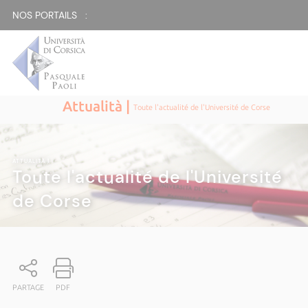
NOS PORTAILS :
Attualità |
Toute l'actualité de l'Université de Corse
ATTUALITÀ
|
Toute l'actualité de l'Université
de Corse
PARTAGE
PDF