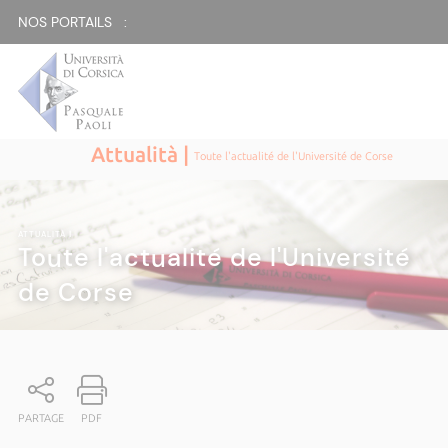
NOS PORTAILS :
Attualità |
Toute l'actualité de l'Université de Corse
ATTUALITÀ
|
Toute l'actualité de l'Université
de Corse
PARTAGE
PDF