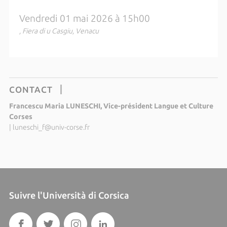
Vendredi 01 mai 2026 à 15h00
, Fiera di u Casgiu, Venacu
CONTACT
Francescu Maria LUNESCHI, Vice-président Langue et Culture
Corses
|
luneschi_f@univ-corse.fr
Suivre l'Università di Corsica