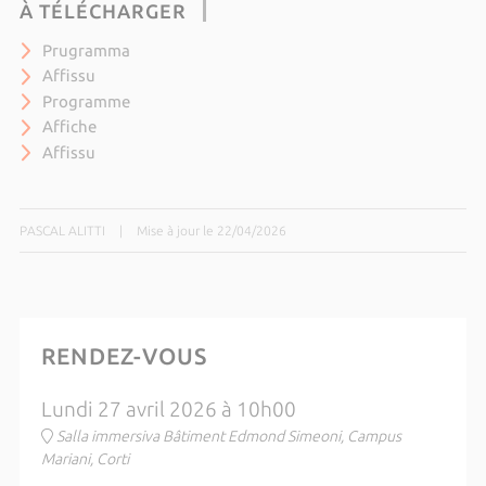
À TÉLÉCHARGER
Prugramma
Affissu
Programme
Affiche
Affissu
PASCAL ALITTI
|
Mise à jour le 22/04/2026
RENDEZ-VOUS
Lundi 27 avril 2026 à 10h00
Salla immersiva Bâtiment Edmond Simeoni, Campus
Mariani, Corti