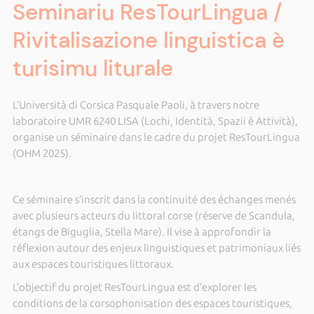
Seminariu ResTourLingua /
Rivitalisazione linguistica è
turisimu liturale
L’Università di Corsica Pasquale Paoli, à travers notre
laboratoire UMR 6240 LISA (Lochi, Identità, Spazii è Attività),
organise un séminaire dans le cadre du projet ResTourLingua
(OHM 2025).
Ce séminaire s’inscrit dans la continuité des échanges menés
avec plusieurs acteurs du littoral corse (réserve de Scandula,
étangs de Biguglia, Stella Mare). Il vise à approfondir la
réflexion autour des enjeux linguistiques et patrimoniaux liés
aux espaces touristiques littoraux.
L’objectif du projet ResTourLingua est d’explorer les
conditions de la corsophonisation des espaces touristiques,