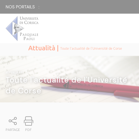
NOS PORTAILS :
Attualità |
Toute l'actualité de l'Université de Corse
ATTUALITÀ
|
Toute l'actualité de l'Université
de Corse
PARTAGE
PDF