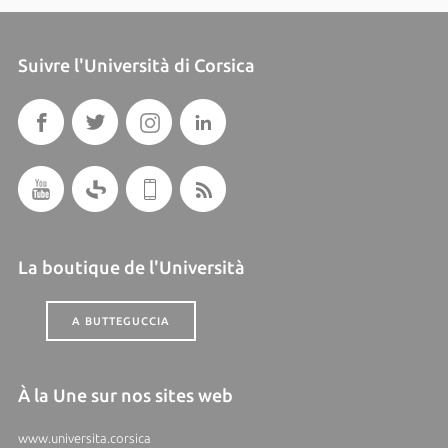
Suivre l'Università di Corsica
La boutique de l'Università
A BUTTEGUCCIA
À la Une sur nos sites web
www.universita.corsica