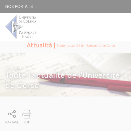
NOS PORTAILS :
Attualità |
Toute l'actualité de l'Université de Corse
ATTUALITÀ
|
Toute l'actualité de l'Université
de Corse
PARTAGE
PDF