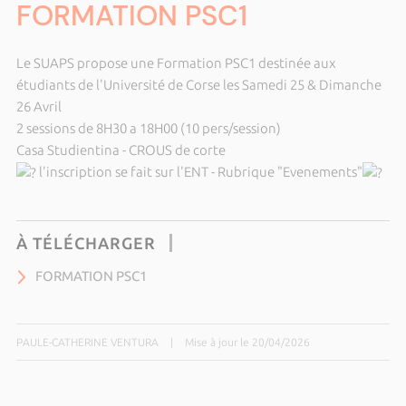
FORMATION PSC1
Le SUAPS propose une Formation PSC1 destinée aux
étudiants de l'Université de Corse les Samedi 25 & Dimanche
26 Avril
2 sessions de 8H30 a 18H00 (10 pers/session)
Casa Studientina - CROUS de corte
l'inscription se fait sur l'ENT - Rubrique "Evenements"
À TÉLÉCHARGER
FORMATION PSC1
PAULE-CATHERINE VENTURA
|
Mise à jour le 20/04/2026