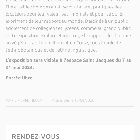
Elle a fait le choix de réunir savoir-faire et pratiques des
locuteurs pour leur valeur patrimoniale et pour ce qu’ils
expriment de leur rapport au monde. Destinée à un public
adolescent de collégiens et lycéens, comme au grand public,
cette exposition explore et interroge le rapport de l’homme
au végétal traditionnellement en Corse, sous l’angle de
l’ethnobotanique et de l’ethnolinguistique.
L’exposition sera visible à l'espace Saint Jacques du 7 au
31 mai 2026.
Entrée libre.
MARIE-PIERRE FILOSA
|
Mise à jour le 16/04/2026
RENDEZ-VOUS