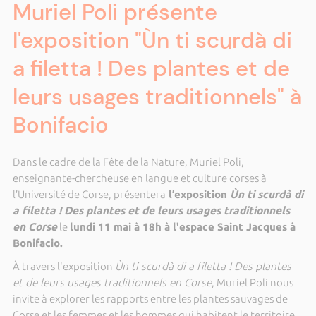
Muriel Poli présente
l'exposition "Ùn ti scurdà di
a filetta ! Des plantes et de
leurs usages traditionnels" à
Bonifacio
Dans le cadre de la Fête de la Nature, Muriel Poli,
enseignante-chercheuse en langue et culture corses à
l’Université de Corse, présentera
l’exposition
Ùn ti scurdà di
a filetta ! Des plantes et de leurs usages traditionnels
en Corse
le
lundi 11 mai à 18h à l'espace Saint Jacques à
Bonifacio.
À travers l'exposition
Ùn ti scurdà di a filetta ! Des plantes
et de leurs usages traditionnels en Corse
, Muriel Poli nous
invite à explorer les rapports entre les plantes sauvages de
Corse et les femmes et les hommes qui habitent le territoire.