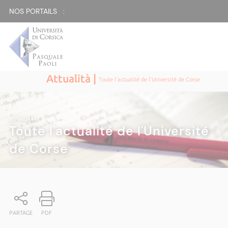
NOS PORTAILS :
Attualità |
Toute l'actualité de l'Université de Corse
ATTUALITÀ
|
Toute l'actualité de l'Université
de Corse
PARTAGE
PDF