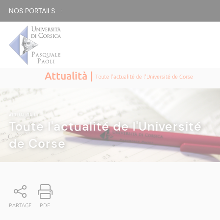
NOS PORTAILS :
Attualità |
Toute l'actualité de l'Université de Corse
ATTUALITÀ
|
Toute l'actualité de l'Université
de Corse
PARTAGE
PDF