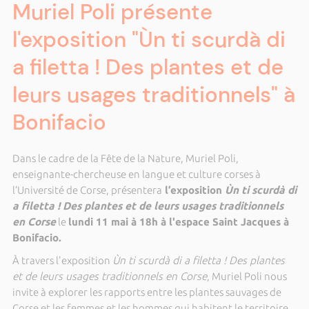
Muriel Poli présente
l'exposition "Ùn ti scurdà di
a filetta ! Des plantes et de
leurs usages traditionnels" à
Bonifacio
Dans le cadre de la Fête de la Nature, Muriel Poli,
enseignante-chercheuse en langue et culture corses à
l’Université de Corse, présentera
l’exposition
Ùn ti scurdà di
a filetta ! Des plantes et de leurs usages traditionnels
en Corse
le
lundi 11 mai à 18h à l'espace Saint Jacques à
Bonifacio.
À travers l'exposition
Ùn ti scurdà di a filetta ! Des plantes
et de leurs usages traditionnels en Corse
, Muriel Poli nous
invite à explorer les rapports entre les plantes sauvages de
Corse et les femmes et les hommes qui habitent le territoire.