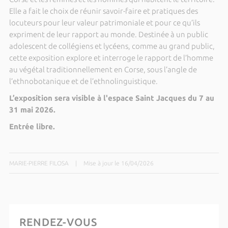
Elle a fait le choix de réunir savoir-faire et pratiques des
locuteurs pour leur valeur patrimoniale et pour ce qu’ils
expriment de leur rapport au monde. Destinée à un public
adolescent de collégiens et lycéens, comme au grand public,
cette exposition explore et interroge le rapport de l’homme
au végétal traditionnellement en Corse, sous l’angle de
l’ethnobotanique et de l’ethnolinguistique.
L’exposition sera visible à l'espace Saint Jacques du 7 au
31 mai 2026.
Entrée libre.
MARIE-PIERRE FILOSA
|
Mise à jour le 16/04/2026
RENDEZ-VOUS