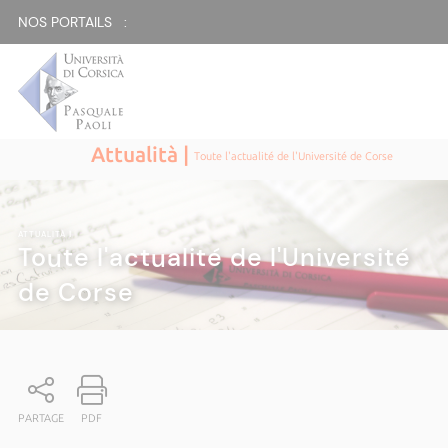
NOS PORTAILS :
Attualità |
Toute l'actualité de l'Université de Corse
ATTUALITÀ
|
Toute l'actualité de l'Université
de Corse
PARTAGE
PDF