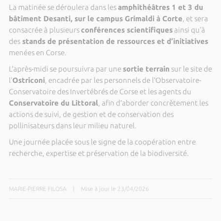
La matinée se déroulera dans les
amphithéâtres 1 et 3 du
bâtiment Desanti, sur le campus Grimaldi à Corte
, et sera
consacrée à plusieurs
conférences scientifiques
ainsi qu’à
des
stands de présentation de ressources et d’initiatives
menées en Corse.
L’après-midi se poursuivra par une
sortie terrain
sur le site de
l’
Ostriconi
, encadrée par les personnels de l’Observatoire-
Conservatoire des Invertébrés de Corse et les agents du
Conservatoire du Littoral
, afin d’aborder concrètement les
actions de suivi, de gestion et de conservation des
pollinisateurs dans leur milieu naturel.
Une journée placée sous le signe de la coopération entre
recherche, expertise et préservation de la biodiversité.
MARIE-PIERRE FILOSA
|
Mise à jour le 23/04/2026