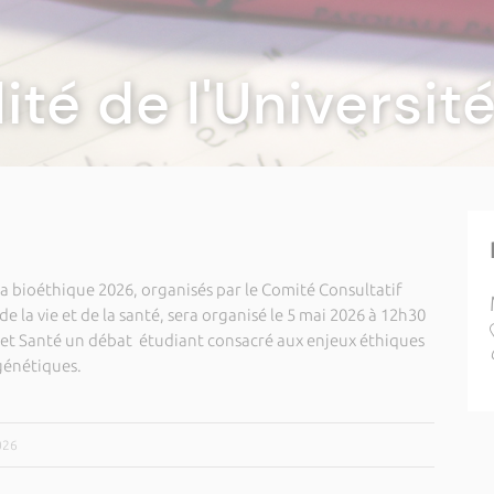
lité de l'Universi
la bioéthique 2026, organisés par le Comité Consultatif
e la vie et de la santé, sera organisé le 5 mai 2026 à 12h30
s et Santé un débat étudiant consacré aux enjeux éthiques
génétiques.
026