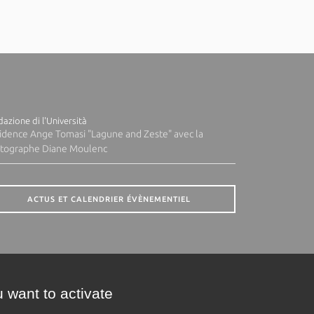
azione di l'Università
idence Ange Tomasi "Lagune and Zeste" avec la
tographe Diane Moulenc
ACTUS ET CALENDRIER ÉVÈNEMENTIEL
 want to activate