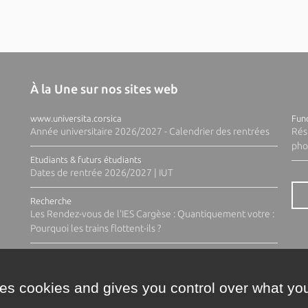
À la Une sur nos sites web
www.universita.corsica
Fund
Année universitaire 2026/2027 - Calendrier des rentrées
Rés
pho
Etudiants & futurs étudiants
Dates de rentrée 2026/2027 | IUT
Recherche
Les Rendez-vous de l'IES Cargèse : Quantiquement votre :
Pourquoi les trains flottent-ils ?
ses cookies and gives you control over what you