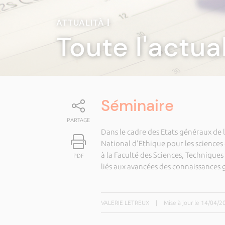
ATTUALITÀ
|
Toute l'actua
Séminaire
PARTAGE
Dans le cadre des Etats généraux de 
National d'Ethique pour les sciences d
à la Faculté des Sciences, Technique
PDF
liés aux avancées des connaissances 
VALERIE LETREUX
|
Mise à jour le 14/04/2