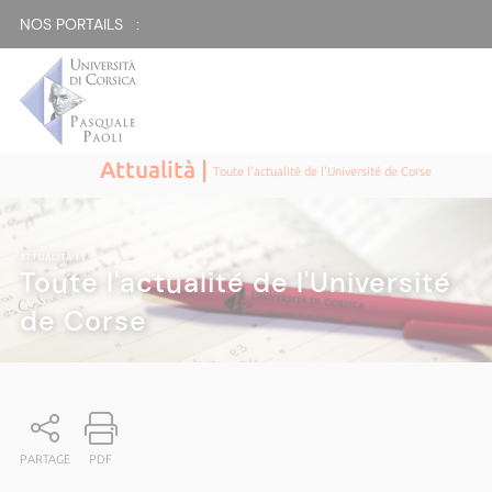
NOS PORTAILS :
Attualità |
Toute l'actualité de l'Université de Corse
ATTUALITÀ
|
Toute l'actualité de l'Université
de Corse
PARTAGE
PDF