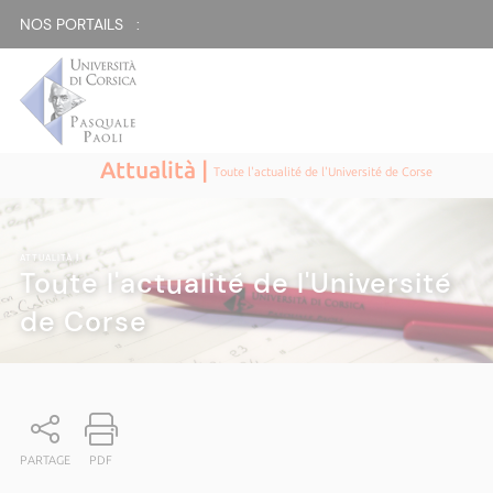
NOS PORTAILS :
Attualità |
Toute l'actualité de l'Université de Corse
ATTUALITÀ
|
Toute l'actualité de l'Université
de Corse
PARTAGE
PDF