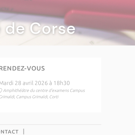
té de Corse
RENDEZ-VOUS
Mardi 28 avril 2026 à 18h30
Amphithéâtre du centre d'examens Campus
Grimaldi, Campus Grimaldi, Corti
ONTACT