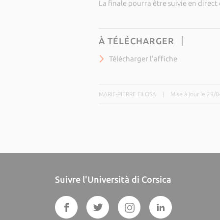
La finale pourra être suivie en direct
À TÉLÉCHARGER
Télécharger l'affiche
MARIE-PIERRE FILOSA
|
Mise à jour le 29/
Suivre l'Università di Corsica