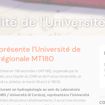
lité de l'Universi
résente l’Université de
 régionale MT180
 thèse en 180 secondes » (MT180), organisée par le
 sous l’égide du CNRS et de France Universités, se
 La Joliette, le mardi 28 avril à 18h30.
torant en hydrogéologie au sein du Laboratoire
S / Università di Corsica), représentera l’Université
idats de plusieurs établissements, il aura trois minutes
C