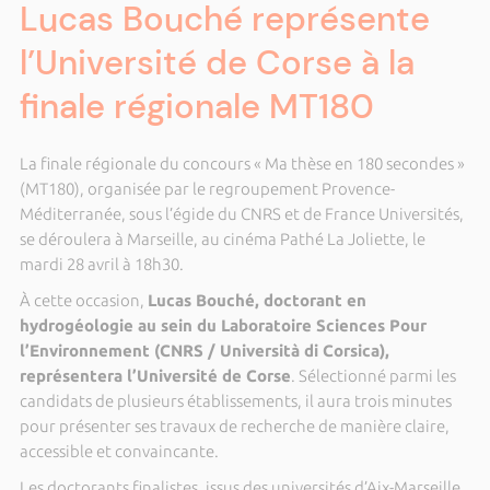
Lucas Bouché représente
l’Université de Corse à la
finale régionale MT180
La finale régionale du concours « Ma thèse en 180 secondes »
(MT180), organisée par le regroupement Provence-
Méditerranée, sous l’égide du CNRS et de France Universités,
se déroulera à Marseille, au cinéma Pathé La Joliette, le
mardi 28 avril à 18h30.
À cette occasion,
Lucas Bouché, doctorant en
hydrogéologie au sein du Laboratoire Sciences Pour
l’Environnement (CNRS / Università di Corsica),
représentera l’Université de Corse
. Sélectionné parmi les
candidats de plusieurs établissements, il aura trois minutes
pour présenter ses travaux de recherche de manière claire,
accessible et convaincante.
Les doctorants finalistes, issus des universités d’Aix-Marseille,