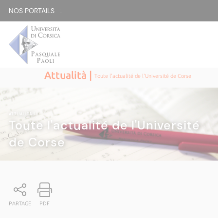
NOS PORTAILS :
Attualità |
Toute l'actualité de l'Université de Corse
ATTUALITÀ
|
Toute l'actualité de l'Université
de Corse
PARTAGE
PDF