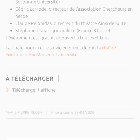
Sorbonne Université)
Cédric Larrode, directeur de l’association Chercheurs en
herbe
Claude Pelopidas, directeur du théâtre Ainsi de Suite
Stéphane Usciati, journaliste (France 3 Corse)
L’événement est gratuit et ouvert à toutes et tous.
La finale pourra être suivie en direct depuis la
chaîne
Youtube d'Aix-Marseille Université
À TÉLÉCHARGER
Télécharger l'affiche
MARIE-PIERRE FILOSA
|
Mise à jour le 29/04/2026