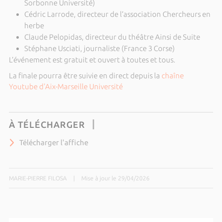
Sorbonne Université)
Cédric Larrode, directeur de l’association Chercheurs en
herbe
Claude Pelopidas, directeur du théâtre Ainsi de Suite
Stéphane Usciati, journaliste (France 3 Corse)
L’événement est gratuit et ouvert à toutes et tous.
La finale pourra être suivie en direct depuis la
chaîne
Youtube d'Aix-Marseille Université
À TÉLÉCHARGER
Télécharger l'affiche
MARIE-PIERRE FILOSA
|
Mise à jour le 29/04/2026