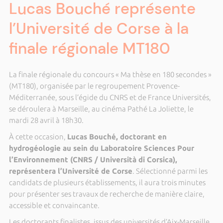
Lucas Bouché représente
l’Université de Corse à la
finale régionale MT180
La finale régionale du concours « Ma thèse en 180 secondes »
(MT180), organisée par le regroupement Provence-
Méditerranée, sous l’égide du CNRS et de France Universités,
se déroulera à Marseille, au cinéma Pathé La Joliette, le
mardi 28 avril à 18h30.
À cette occasion,
Lucas Bouché, doctorant en
hydrogéologie au sein du Laboratoire Sciences Pour
l’Environnement (CNRS / Università di Corsica),
représentera l’Université de Corse
. Sélectionné parmi les
candidats de plusieurs établissements, il aura trois minutes
pour présenter ses travaux de recherche de manière claire,
accessible et convaincante.
Les doctorants finalistes, issus des universités d’Aix-Marseille,