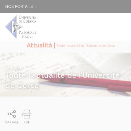
NOS PORTAILS :
Attualità |
Toute l'actualité de l'Université de Corse
ATTUALITÀ
|
Toute l'actualité de l'Université
de Corse
PARTAGE
PDF