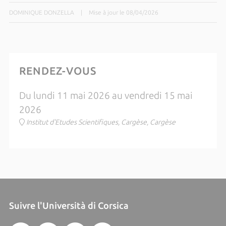
DOMINIQUE DONZELLA
|
Mise à jour le 08/04/2026
RENDEZ-VOUS
Du lundi 11 mai 2026 au vendredi 15 mai
2026
Institut d'Etudes Scientifiques, Cargèse, Cargèse
Suivre l'Università di Corsica