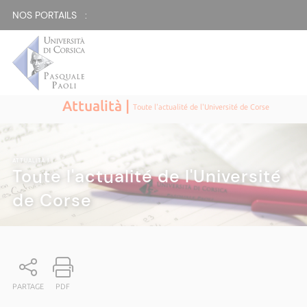
NOS PORTAILS :
Attualità |
Toute l'actualité de l'Université de Corse
ATTUALITÀ
|
Toute l'actualité de l'Université
de Corse
PARTAGE
PDF