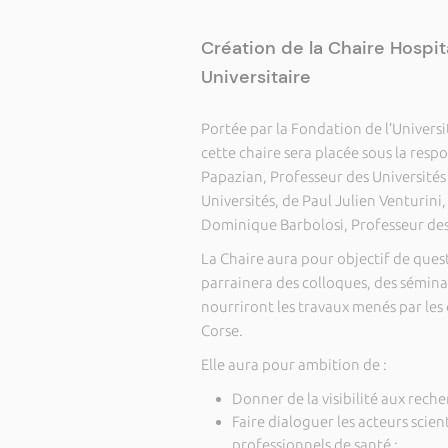
Création de la Chaire Hospit
Universitaire
Portée par la Fondation de l’Universi
cette chaire sera placée sous la res
Papazian, Professeur des Universités 
Universités, de Paul Julien Venturini,
Dominique Barbolosi, Professeur des
La Chaire aura pour objectif de ques
parrainera des colloques, des sémina
nourriront les travaux menés par les
Corse.
Elle aura pour ambition de :
Donner de la visibilité aux rech
Faire dialoguer les acteurs scien
professionnels de santé ;