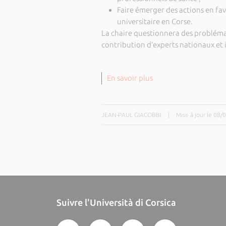
Faire émerger des actions en fa
universitaire en Corse.
La chaire questionnera des problémat
contribution d’experts nationaux et
En savoir plus
JEAN-PAUL GIACOBBI
|
Mise à jour le 08
Suivre l'Università di Corsica