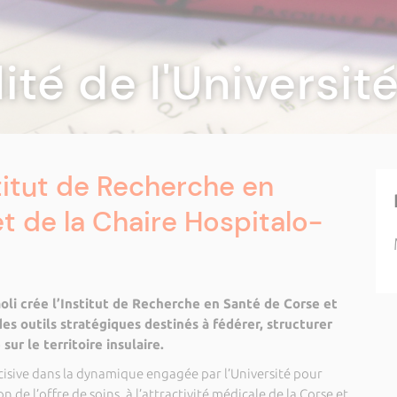
lité de l'Universi
stitut de Recherche en
t de la Chaire Hospitalo-
aoli crée l’Institut de Recherche en Santé de Corse et
des outils stratégiques destinés à fédérer, structurer
ur le territoire insulaire.
isive dans la dynamique engagée par l’Université pour
 de l’offre de soins, à l’attractivité médicale de la Corse et