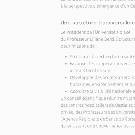
à la perspective d’émergence d’un Cen
Une structure transversale e
Le Président de l’Université a placé l
du Professeur Liliane Berti. Structur
pour missions de :
Structurer la recherche en santé
Favoriser les coopérations entre 
acteurs territoriaux ;
Développer des projets interdisc
humaines, environnement et nu
Accroître la visibilité national
Un conseil scientifique réunira nota
des centres hospitaliers de Bastia et 
privée, des Professeurs des Université
l’Agence Régionale de Santé de Corse
garantissant une gouvernance part