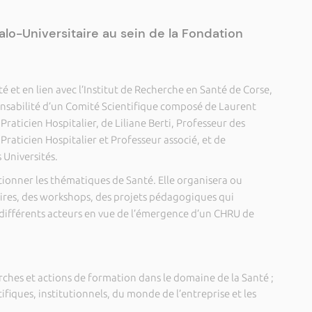
alo-Universitaire au sein de la Fondation
té et en lien avec l’Institut de Recherche en Santé de Corse,
ponsabilité d’un Comité Scientifique composé de Laurent
Praticien Hospitalier, de Liliane Berti, Professeur des
 Praticien Hospitalier et Professeur associé, et de
 Universités.
tionner les thématiques de Santé. Elle organisera ou
ires, des workshops, des projets pédagogiques qui
 différents acteurs en vue de l’émergence d’un CHRU de
erches et actions de formation dans le domaine de la Santé ;
tifiques, institutionnels, du monde de l’entreprise et les