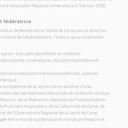
tre Hospitalier Régional Universitaire à l’horizon 2030.
t fédératrice
’Institut de Recherche en Santé de Corse sous la direction
e interne de l’établissement, l’Institut aura notamment
 autour d’un pôle identifiable et cohérent ;
laboratoires universitaires, équipes hospitalières et
iplinaires associant sciences biomédicales, sciences
mérique ;
e et européenne de la recherche en santé en Corse.
mment des représentants des unités de recherche clinique
d’Ajaccio, de la fédération régionale de l’hospitalisation
s-Praticiens Hospitaliers, de la Collectivité de Corse, de
 et de l’Observatoire Régional de la Santé de Corse
agée entre monde académique et monde professionnel.