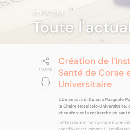
ATTUALITÀ
|
Toute l'actua
Création de l’In
Santé de Corse e
PARTAGE
Universitaire
PDF
L’Università di Corsica Pasquale P
la Chaire Hospitalo-Universitaire, 
et renforcer la recherche en santé s
Cette création marque une étape déc
contribuer activement à l’amélioration