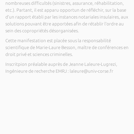
nombreuses difficultés (sinistres, assurance, réhabilitation,
etc.). Partant, il est apparu opportun de réfléchir, sur la base
d’un rapport établi par les instances notariales insulaires, aux
solutions pouvant être apportées afin de rétablir l’ordre au
sein des copropriétés désorganisées.
Cette manifestation est placée sous la responsabilité
scientifique de Marie-Laure Besson, maître de conférences en
droit privé et sciences criminelles.
Inscritpion préalable auprès de Jeanne Laleure-Lugrezi,
Ingénieure de recherche EMRJ : laleure@univ-corse.fr