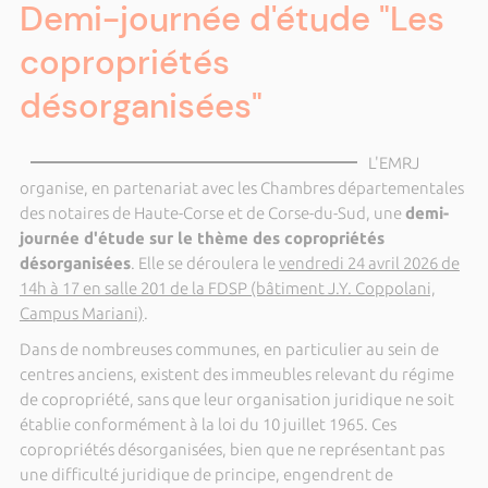
Demi-journée d'étude "Les
copropriétés
désorganisées"
L'EMRJ
organise, en partenariat avec les Chambres départementales
des notaires de Haute-Corse et de Corse-du-Sud, une
demi-
journée d'étude sur le thème des copropriétés
désorganisées
. Elle se déroulera le
vendredi 24 avril 2026 de
14h à 17 en salle 201 de la FDSP (bâtiment J.Y. Coppolani,
Campus Mariani)
.
Dans de nombreuses communes, en particulier au sein de
centres anciens, existent des immeubles relevant du régime
de copropriété, sans que leur organisation juridique ne soit
établie conformément à la loi du 10 juillet 1965. Ces
copropriétés désorganisées, bien que ne représentant pas
une difficulté juridique de principe, engendrent de