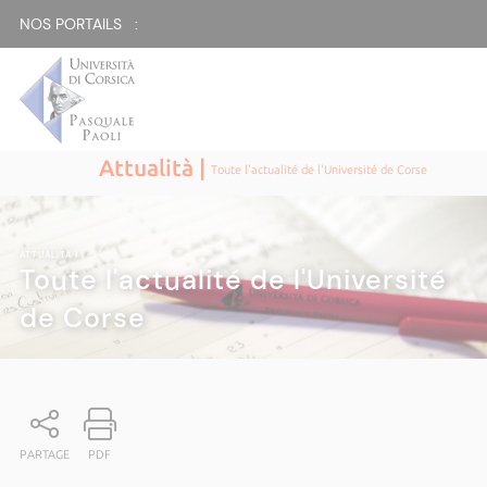
NOS PORTAILS :
Attualità |
Toute l'actualité de l'Université de Corse
ATTUALITÀ
|
Toute l'actualité de l'Université
de Corse
PARTAGE
PDF