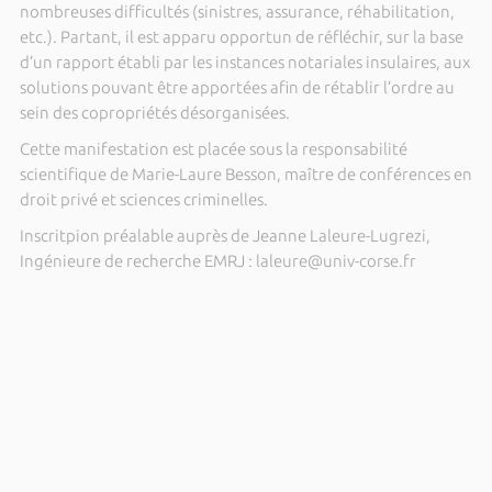
nombreuses difficultés (sinistres, assurance, réhabilitation,
etc.). Partant, il est apparu opportun de réfléchir, sur la base
d’un rapport établi par les instances notariales insulaires, aux
solutions pouvant être apportées afin de rétablir l’ordre au
sein des copropriétés désorganisées.
Cette manifestation est placée sous la responsabilité
scientifique de Marie-Laure Besson, maître de conférences en
droit privé et sciences criminelles.
Inscritpion préalable auprès de Jeanne Laleure-Lugrezi,
Ingénieure de recherche EMRJ : laleure@univ-corse.fr