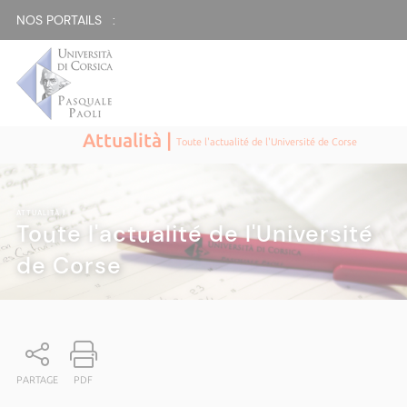
NOS PORTAILS :
Attualità |
Toute l'actualité de l'Université de Corse
ATTUALITÀ
|
Toute l'actualité de l'Université
de Corse
PARTAGE
PDF