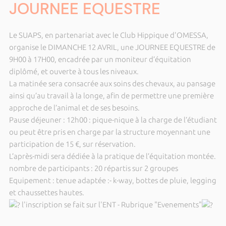
JOURNEE EQUESTRE
Le SUAPS, en partenariat avec le Club Hippique d'OMESSA,
organise le DIMANCHE 12 AVRIL, une JOURNEE EQUESTRE de
9H00 à 17H00, encadrée par un moniteur d’équitation
diplômé, et ouverte à tous les niveaux.
La matinée sera consacrée aux soins des chevaux, au pansage
ainsi qu’au travail à la longe, afin de permettre une première
approche de l’animal et de ses besoins.
Pause déjeuner : 12h00 : pique-nique à la charge de l’étudiant
ou peut être pris en charge par la structure moyennant une
participation de 15 €, sur réservation.
L’après-midi sera dédiée à la pratique de l’équitation montée.
nombre de participants : 20 répartis sur 2 groupes
Equipement : tenue adaptée :- k-way, bottes de pluie, legging
et chaussettes hautes.
l'inscription se fait sur l'ENT - Rubrique "Evenements"