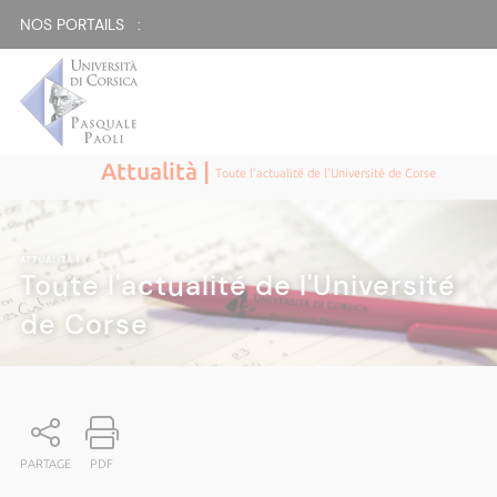
NOS PORTAILS :
Attualità |
Toute l'actualité de l'Université de Corse
ATTUALITÀ
|
Toute l'actualité de l'Université
de Corse
PARTAGE
PDF