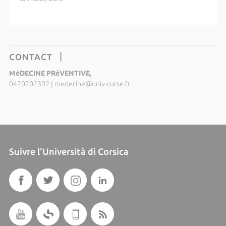
CONTACT
MéDECINE PRéVENTIVE,
0420202392
|
medecine@univ-corse.fr
Suivre l'Università di Corsica