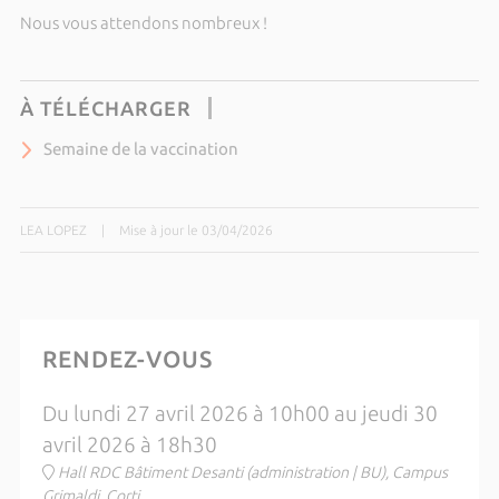
Nous vous attendons nombreux !
À TÉLÉCHARGER
Semaine de la vaccination
LEA LOPEZ
|
Mise à jour le 03/04/2026
RENDEZ-VOUS
Du lundi 27 avril 2026 à 10h00 au jeudi 30
avril 2026 à 18h30
Hall RDC Bâtiment Desanti (administration | BU), Campus
Grimaldi, Corti