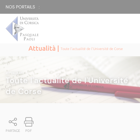
NOS PORTAILS :
Attualità |
Toute l'actualité de l'Université de Corse
ATTUALITÀ
|
Toute l'actualité de l'Université
de Corse
PARTAGE
PDF