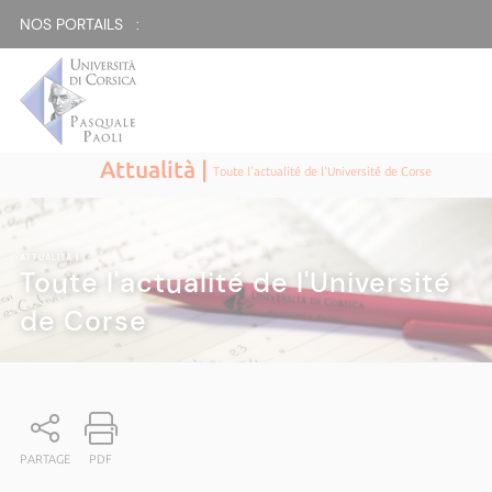
NOS PORTAILS :
Attualità |
Toute l'actualité de l'Université de Corse
ATTUALITÀ
|
Toute l'actualité de l'Université
de Corse
PARTAGE
PDF