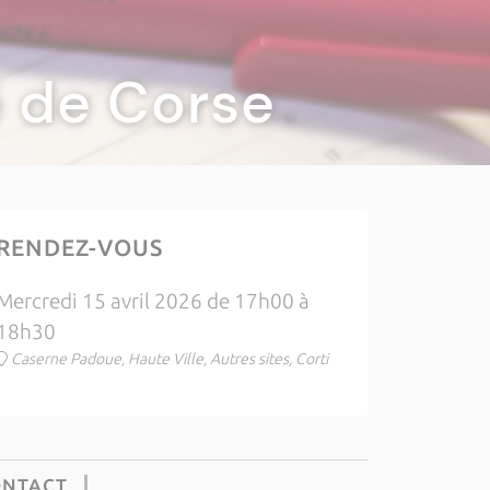
té de Corse
RENDEZ-VOUS
Mercredi 15 avril 2026 de 17h00 à
18h30
Caserne Padoue, Haute Ville, Autres sites, Corti
ONTACT