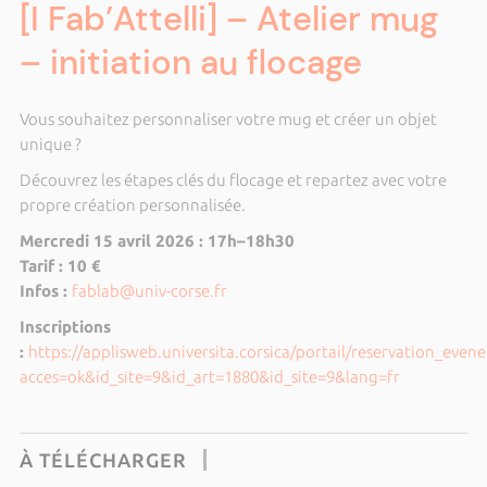
[I Fab’Attelli] – Atelier mug
– initiation au flocage
Vous souhaitez personnaliser votre mug et créer un objet
unique ?
Découvrez les étapes clés du flocage et repartez avec votre
propre création personnalisée.
Mercredi 15 avril 2026 : 17h–18h30
Tarif : 10 €
Infos :
fablab@univ-corse.fr
Inscriptions
:
https://applisweb.universita.corsica/portail/reservation_eve
acces=ok&id_site=9&id_art=1880&id_site=9&lang=fr
À TÉLÉCHARGER