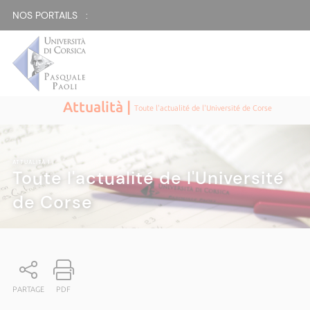
NOS PORTAILS :
Attualità |
Toute l'actualité de l'Université de Corse
ATTUALITÀ
|
Toute l'actualité de l'Université
de Corse
PARTAGE
PDF