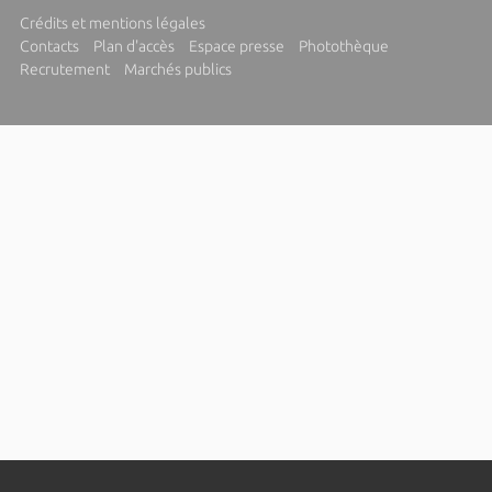
Crédits et mentions légales
Contacts
Plan d'accès
Espace presse
Photothèque
Recrutement
Marchés publics