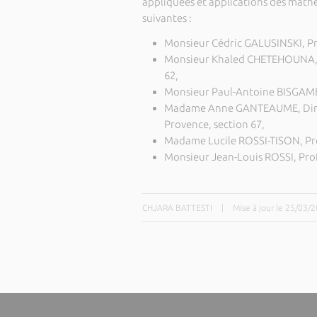
appliquées et applications des math
suivantes :
Monsieur Cédric GALUSINSKI, Prof
Monsieur Khaled CHETEHOUNA, Pr
62,
Monsieur Paul-Antoine BISGAMBIG
Madame Anne GANTEAUME, Direc
Provence, section 67,
Madame Lucile ROSSI-TISON, Prof
Monsieur Jean-Louis ROSSI, Profe
CHJARA BATTESTI
|
Mise à jour le 25/03/