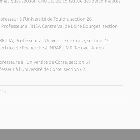
ématiques section CNU 26, est constitué des personnalités
esseur à l’Université de Toulon, section 26,
ofesseur à l’INSA Centre Val de Loire Bourges, section
LIA, Professeur à l’Université de Corse, section 27,
trice de Recherche à INRAÉ UMR Recover Aix en
esseure à l’Université de Corse, section 61,
sseur à l’Université de Corse, section 62.
2026