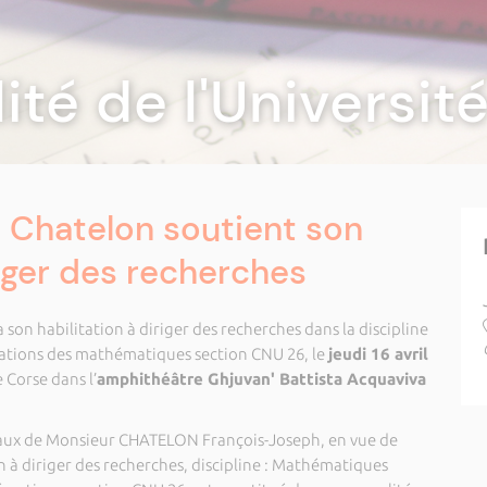
lité de l'Universi
 Chatelon soutient son
riger des recherches
on habilitation à diriger des recherches dans la discipline
ations des mathématiques section CNU 26, le
jeudi 16 avril
e Corse dans l’
amphithéâtre Ghjuvan' Battista Acquaviva
ravaux de Monsieur CHATELON François-Joseph, en vue de
n à diriger des recherches, discipline : Mathématiques