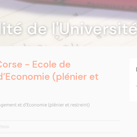
lité de l'Universi
Corse - Ecole de
’Economie (plénier et
agement et d’Economie (plénier et restreint)
3/2026