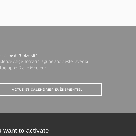
azione di l'Università
idence Ange Tomasi "Lagune and Zeste" avec la
tographe Diane Moulenc
ACTUS ET CALENDRIER ÉVÈNEMENTIEL
 want to activate