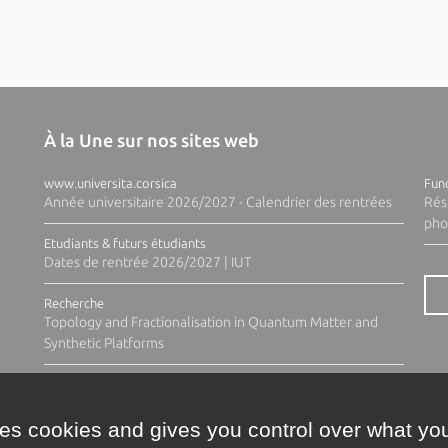
À la Une sur nos sites web
www.universita.corsica
Fund
Année universitaire 2026/2027 - Calendrier des rentrées
Rés
pho
Etudiants & futurs étudiants
Dates de rentrée 2026/2027 | IUT
Recherche
Topology and Fractionalisation in Quantum Matter and
Synthetic Platforms
ses cookies and gives you control over what you