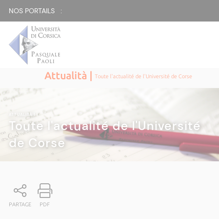
NOS PORTAILS :
Attualità |
Toute l'actualité de l'Université de Corse
ATTUALITÀ
|
Toute l'actualité de l'Université
de Corse
PARTAGE
PDF