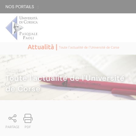
NOS PORTAILS :
Attualità |
Toute l'actualité de l'Université de Corse
ATTUALITÀ
|
Toute l'actualité de l'Université
de Corse
PARTAGE
PDF