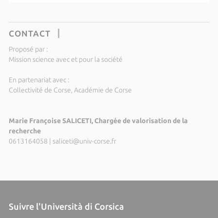
CONTACT
Proposé par :
Mission science avec et pour la société
En partenariat avec :
Collectivité de Corse, Académie de Corse
Marie Françoise SALICETI, Chargée de valorisation de la
recherche
0613164058
|
saliceti@univ-corse.fr
Suivre l'Università di Corsica