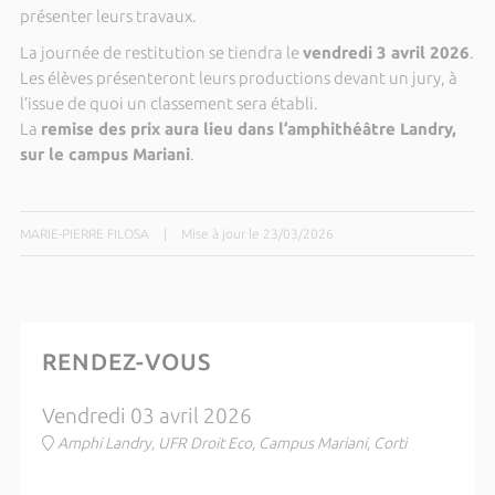
présenter leurs travaux.
La journée de restitution se tiendra le
vendredi 3 avril 2026
.
Les élèves présenteront leurs productions devant un jury, à
l’issue de quoi un classement sera établi.
La
remise des prix aura lieu dans l’amphithéâtre Landry,
sur le campus Mariani
.
MARIE-PIERRE FILOSA
|
Mise à jour le 23/03/2026
RENDEZ-VOUS
Vendredi 03 avril 2026
Amphi Landry, UFR Droit Eco, Campus Mariani, Corti