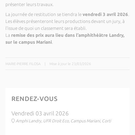
présenter leurs travaux.
La journée de restitution se tiendra le
vendredi 3 avril 2026
.
Les élèves présenteront leurs productions devant un jury, à
l’issue de quoi un classement sera établi.
La
remise des prix aura lieu dans l’amphithéâtre Landry,
sur le campus Mariani
.
MARIE-PIERRE FILOSA
|
Mise à jour le 23/03/2026
RENDEZ-VOUS
Vendredi 03 avril 2026
Amphi Landry, UFR Droit Eco, Campus Mariani, Corti