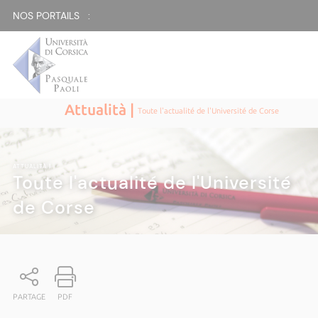
NOS PORTAILS :
Attualità |
Toute l'actualité de l'Université de Corse
ATTUALITÀ
|
Toute l'actualité de l'Université
de Corse
PARTAGE
PDF