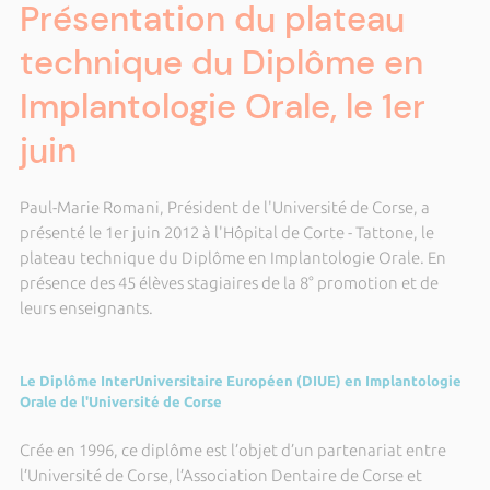
Présentation du plateau
technique du Diplôme en
Implantologie Orale, le 1er
juin
Paul-Marie Romani, Président de l'Université de Corse, a
présenté le 1er juin 2012 à l'Hôpital de Corte - Tattone, le
plateau technique du Diplôme en Implantologie Orale. En
présence des 45 élèves stagiaires de la 8° promotion et de
leurs enseignants.
Le Diplôme InterUniversitaire Européen (DIUE) en Implantologie
Orale de l'Université de Corse
Crée en 1996, ce diplôme est l’objet d’un partenariat entre
l’Université de Corse, l’Association Dentaire de Corse et