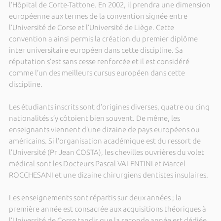
l’Hôpital de Corte-Tattone. En 2002, il prendra une dimension
européenne aux termes de la convention signée entre
l’Université de Corse et l’Université de Liège. Cette
convention a ainsi permis la création du premier diplôme
inter universitaire européen dans cette discipline. Sa
réputation s’est sans cesse renforcée et il est considéré
comme l’un des meilleurs cursus européen dans cette
discipline.
Les étudiants inscrits sont d’origines diverses, quatre ou cinq
nationalités s’y côtoient bien souvent. De même, les
enseignants viennent d’une dizaine de pays européens ou
américains. Si l’organisation académique est du ressort de
l’Université (Pr Jean COSTA), les chevilles ouvrières du volet
médical sont les Docteurs Pascal VALENTINI et Marcel
ROCCHESANI et une dizaine chirurgiens dentistes insulaires.
Les enseignements sont répartis sur deux années ; la
première année est consacrée aux acquisitions théoriques à
l’Université de Corse tandis que la seconde année est dédiée