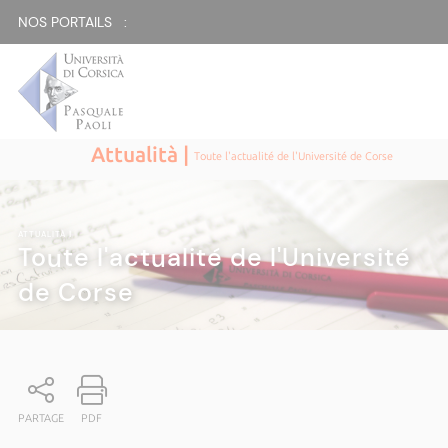
NOS PORTAILS :
Attualità |
Toute l'actualité de l'Université de Corse
ATTUALITÀ
|
Toute l'actualité de l'Université
de Corse
PARTAGE
PDF