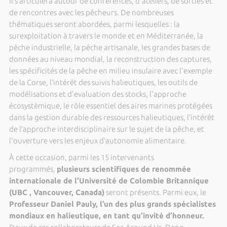
Il s’articulera autour de conférences, d'ateliers, de sorties et
de rencontres avec les pêcheurs. De nombreuses
thématiques seront abordées, parmi lesquelles : la
surexploitation à travers le monde et en Méditerranée, la
pêche industrielle, la pêche artisanale, les grandes bases de
données au niveau mondial, la reconstruction des captures,
les spécificités de la pêche en milieu insulaire avec l'exemple
de la Corse, l’intérêt des suivis halieutiques, les outils de
modélisations et d'evaluation des stocks, l'approche
écosystèmique, le rôle essentiel des aires marines protégées
dans la gestion durable des ressources halieutiques, l’intérêt
de l’approche interdisciplinaire sur le sujet de la pêche, et
l'ouverture vers les enjeux d’autonomie alimentaire.
À cette occasion, parmi les 15 intervenants
programmés,
plusieurs scientifiques de renommée
internationale de l’Université de Colombie Britannique
(UBC , Vancouver, Canada)
seront présents. Parmi eux, le
Professeur Daniel Pauly, l’un des plus grands spécialistes
mondiaux en halieutique, en tant qu’invité d’honneur.