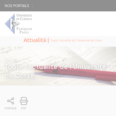
NOS PORTAILS :
Attualità |
Toute l'actualité de l'Université de Corse
ATTUALITÀ
|
Toute l'actualité de l'Université
de Corse
PARTAGE
PDF