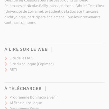
Deux de ses collaborateurs de Sea Around Us, Deng
Palomares et Nicolas Bailly interviendront. Fabrice Teletchea
(Université de Lorraine), président de la Société Française
d’Ichtyologie, participera également. Tous les intervenants
sont francophones.
À LIRE SUR LE WEB
Site de la FRES
Site du colloque (Cepimed)
RETI
À TÉLÉCHARGER
Programme Bonifacio à venir
Affiche du colloque
Programme Corte