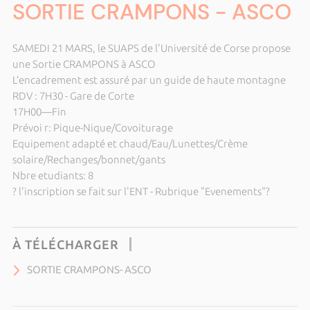
SORTIE CRAMPONS - ASCO
SAMEDI 21 MARS, le SUAPS de l'Université de Corse propose 
une Sortie CRAMPONS à ASCO 
L’encadrement est assuré par un guide de haute montagne 
RDV : 7H30 - Gare de Corte 
17H00—Fin
Prévoi r: Pique-Nique/Covoiturage
Equipement adapté et chaud/Eau/Lunettes/Crème 
solaire/Rechanges/bonnet/gants 
Nbre etudiants: 8 
?
 l'inscription se fait sur l'ENT - Rubrique "Evenements"
?
À TÉLÉCHARGER
SORTIE CRAMPONS- ASCO