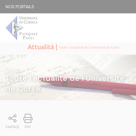
NOS PORTAILS :
Attualità |
Toute l'actualité de l'Université de Corse
ATTUALITÀ
|
Toute l'actualité de l'Université
de Corse
PARTAGE
PDF