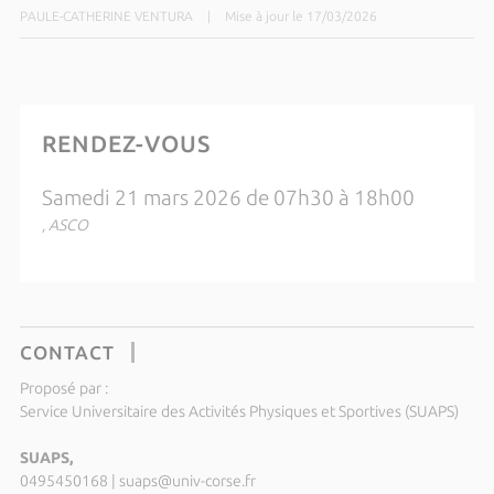
PAULE-CATHERINE VENTURA
|
Mise à jour le 17/03/2026
RENDEZ-VOUS
Samedi 21 mars 2026 de 07h30 à 18h00
, ASCO
CONTACT
Proposé par :
Service Universitaire des Activités Physiques et Sportives (SUAPS)
SUAPS,
0495450168
|
suaps@univ-corse.fr