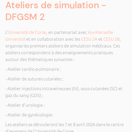
Ateliers de simulation -
DFGSM 2
L'
Université de Corse
, en partenariat avec
Aix-Marseille
Université
et en collaboration avec les
CESU 2A
et
CESU 2B
,
organise les premiers ateliers de simulation médicaux. Ces
ateliers correspondent à des enseignements pratiques
autour des thématiques suivantes :
- Atelier cardio-pulmonaire ;
- Atelier de sutures cutanées ;
- Atelier injections intraveineuses (IV), sous-cutanées (SC) et
gaz du sang (GDS) ;
- Atelier d'urologie ;
- Atelier de gynécologie.
Les ateliers se dérouleront les 7 et 8 avril 2026 dans le centre
d'examens de l'Université de Corse.