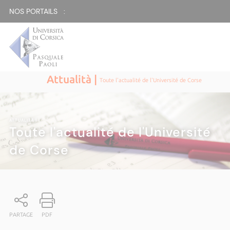
NOS PORTAILS :
Attualità |
Toute l'actualité de l'Université de Corse
ATTUALITÀ
|
Toute l'actualité de l'Université
de Corse
PARTAGE
PDF