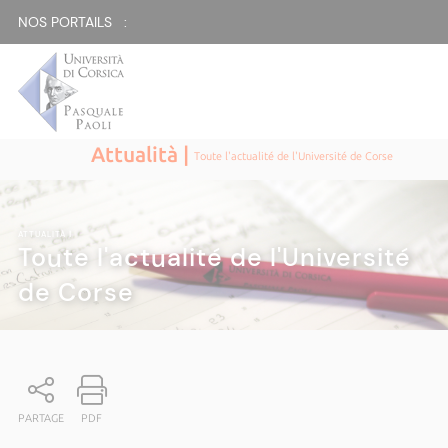
NOS PORTAILS :
Attualità |
Toute l'actualité de l'Université de Corse
ATTUALITÀ
|
Toute l'actualité de l'Université
de Corse
PARTAGE
PDF