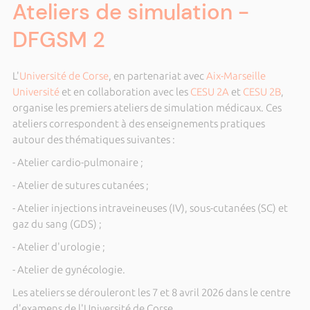
Ateliers de simulation -
DFGSM 2
L'
Université de Corse
, en partenariat avec
Aix-Marseille
Université
et en collaboration avec les
CESU 2A
et
CESU 2B
,
organise les premiers ateliers de simulation médicaux. Ces
ateliers correspondent à des enseignements pratiques
autour des thématiques suivantes :
- Atelier cardio-pulmonaire ;
- Atelier de sutures cutanées ;
- Atelier injections intraveineuses (IV), sous-cutanées (SC) et
gaz du sang (GDS) ;
- Atelier d'urologie ;
- Atelier de gynécologie.
Les ateliers se dérouleront les 7 et 8 avril 2026 dans le centre
d'examens de l'Université de Corse.